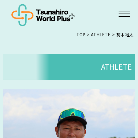
TOP
ATHLETE
髙木裕太
ATHLETE