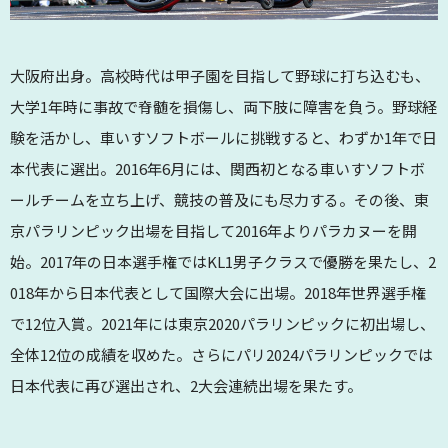
大阪府出身。高校時代は甲子園を目指して野球に打ち込むも、
大学1年時に事故で脊髄を損傷し、両下肢に障害を負う。野球経
験を活かし、車いすソフトボールに挑戦すると、わずか1年で日
本代表に選出。2016年6月には、関西初となる車いすソフトボ
ールチームを立ち上げ、競技の普及にも尽力する。その後、東
京パラリンピック出場を目指して2016年よりパラカヌーを開
始。2017年の日本選手権ではKL1男子クラスで優勝を果たし、2
018年から日本代表として国際大会に出場。2018年世界選手権
で12位入賞。2021年には東京2020パラリンピックに初出場し、
全体12位の成績を収めた。さらにパリ2024パラリンピックでは
日本代表に再び選出され、2大会連続出場を果たす。