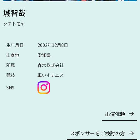
城智哉
タチトモヤ
生年月日
2002年12月8日
出身地
愛知県
所属
森六株式会社
競技
車いすテニス
SNS
出演依頼
スポンサーをご検討の方