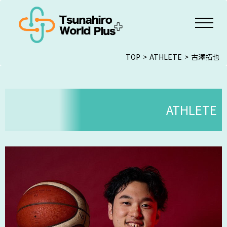
TOP
ATHLETE
古澤拓也
ATHLETE