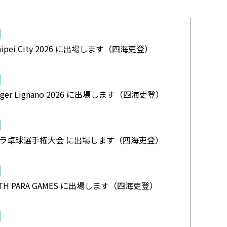
te Taipei City 2026 に出場します（四海吏登）
allenger Lignano 2026 に出場します（四海吏登）
パラ卓球選手権大会 に出場します（四海吏登）
 YOUTH PARA GAMES に出場します（四海吏登）