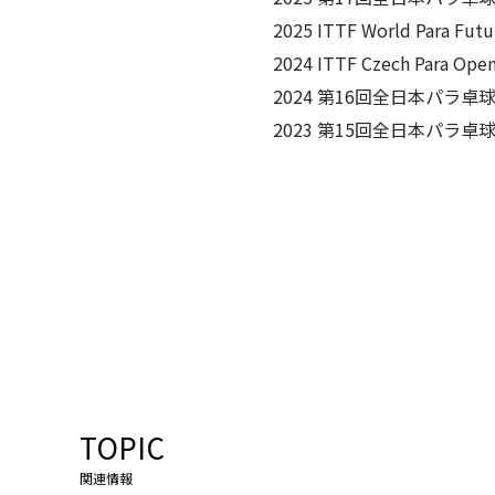
2025 ITTF World Para 
2024 ITTF Czech Para
2024 第16回全日本パラ卓
2023 第15回全日本パラ卓
TOPIC
関連情報