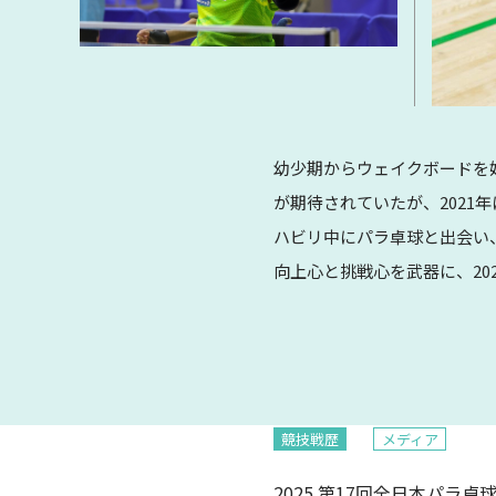
幼少期からウェイクボードを
が期待されていたが、202
ハビリ中にパラ卓球と出会い
向上心と挑戦心を武器に、2
競技戦歴
メディア
2025 第17回全日本パラ卓