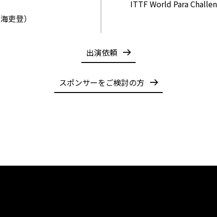
ITTF World Para Ch
結果（四海吏登）
出演依頼
スポンサーをご検討の方