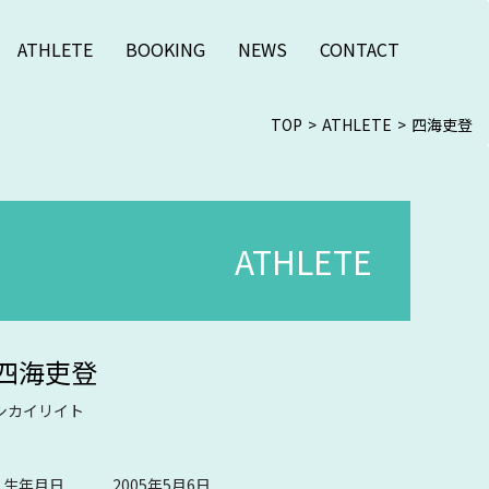
ATHLETE
BOOKING
NEWS
CONTACT
TOP
ATHLETE
四海吏登
ATHLETE
四海吏登
シカイリイト
生年月日
2005年5月6日