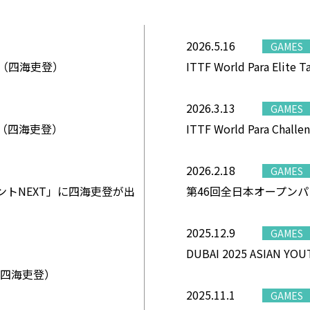
2026.5.16
GAMES
26 結果（四海吏登）
ITTF World Para Eli
2026.3.13
GAMES
果（四海吏登）
ITTF World Para Ch
2026.2.18
GAMES
イントNEXT」に四海吏登が出
第46回全日本オープン
2025.12.9
GAMES
DUBAI 2025 ASIAN
結果（四海吏登）
2025.11.1
GAMES