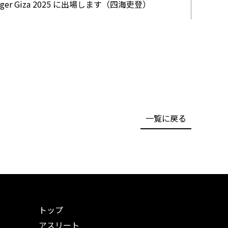
allenger Giza 2025 に出場します（四海吏登）
一覧に戻る
トップ
アスリート