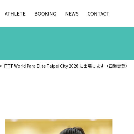
ATHLETE
BOOKING
NEWS
CONTACT
ITTF World Para Elite Taipei City 2026 に出場します（四海吏登）