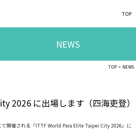
TOP
NEWS
TOP
NEWS
aipei City 2026 に出場します（四海吏登）
ITTF World Para Elite Taipei City 2026」に